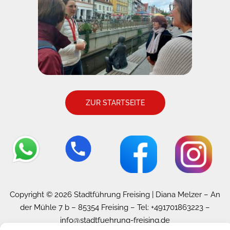
ZUR STARTSEITE
Copyright © 2026 Stadtführung Freising | Diana Melzer – An
der Mühle 7 b – 85354 Freising – Tel: +491701863223 –
info@stadtfuehrung-freising.de