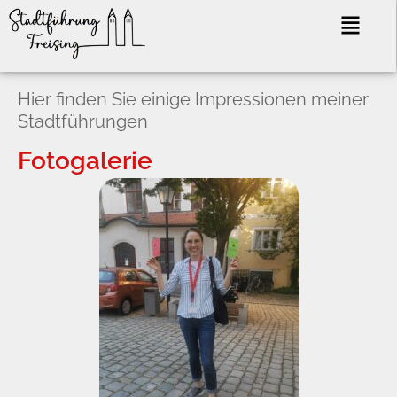
Zum
Menü
Inhalt
springen
Hier finden Sie einige Impressionen meiner
Stadtführungen
Fotogalerie